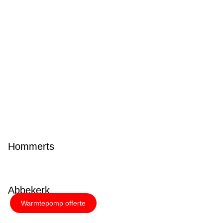
Hommerts
Abbekerk
Warmtepomp offerte