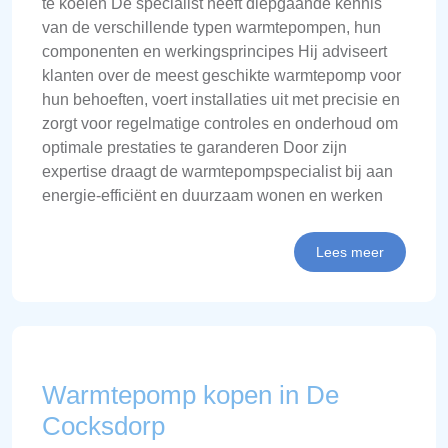
te koelen De specialist heeft diepgaande kennis
van de verschillende typen warmtepompen, hun
componenten en werkingsprincipes Hij adviseert
klanten over de meest geschikte warmtepomp voor
hun behoeften, voert installaties uit met precisie en
zorgt voor regelmatige controles en onderhoud om
optimale prestaties te garanderen Door zijn
expertise draagt de warmtepompspecialist bij aan
energie-efficiënt en duurzaam wonen en werken
Lees meer
Warmtepomp kopen in De
Cocksdorp