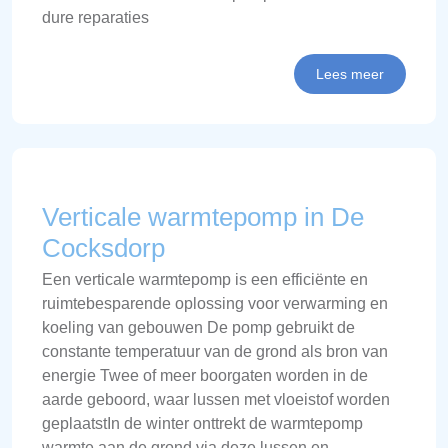
dure reparaties
Lees meer
Verticale warmtepomp in De
Cocksdorp
Een verticale warmtepomp is een efficiënte en
ruimtebesparende oplossing voor verwarming en
koeling van gebouwen De pomp gebruikt de
constante temperatuur van de grond als bron van
energie Twee of meer boorgaten worden in de
aarde geboord, waar lussen met vloeistof worden
geplaatstIn de winter onttrekt de warmtepomp
warmte aan de grond via deze lussen en