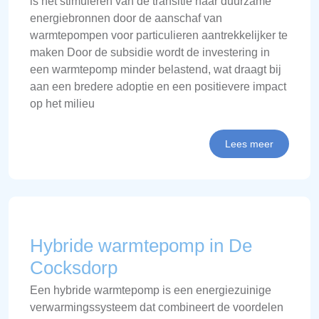
is het stimuleren van de transitie naar duurzame
energiebronnen door de aanschaf van
warmtepompen voor particulieren aantrekkelijker te
maken Door de subsidie wordt de investering in
een warmtepomp minder belastend, wat draagt bij
aan een bredere adoptie en een positievere impact
op het milieu
Lees meer
Hybride warmtepomp in De
Cocksdorp
Een hybride warmtepomp is een energiezuinige
verwarmingssysteem dat combineert de voordelen