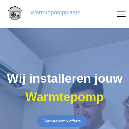
Warmtepompplaats
Wij installeren jouw
Warmtepomp
Warmtepomp offerte