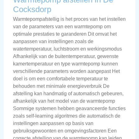
Cocksdorp
Warmtepompafstellig is het proces van het instellen
van de parameters van een warmtepomp om
optimale prestaties te garanderen Dit omvat het
aanpassen van instellingen zoals de
watertemperatuur, luchtstroom en werkingsmodus
Afhankelijk van de buitentemperatuur, gewenste
kamertemperatuur en type warmtepomp kunnen
verschillende parameters worden aangepast Het
doel is om een comfortabele temperatuur te
behouden met minimale energieverbruik De
afstelling kan handmatig of automatisch gebeuren,
afhankelijk van het model van de warmtepomp
Sommige systemen hebben geavanceerde functies
zoals self-learning algoritmes die automatisch de
instellingen aanpassen op basis van
gebruiksgewoonten en omgevingsfactoren Een
correcte afstelling van de warmtepomp kan leiden