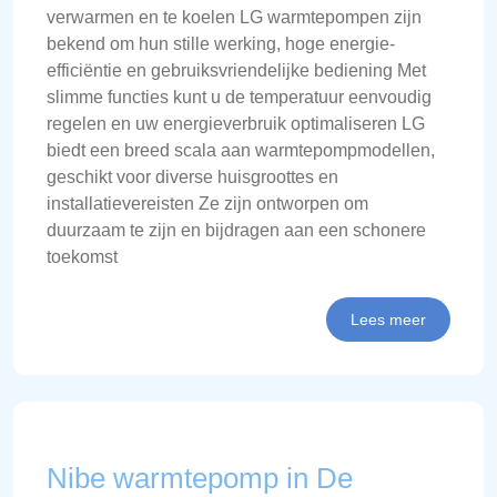
verwarmen en te koelen LG warmtepompen zijn
bekend om hun stille werking, hoge energie-
efficiëntie en gebruiksvriendelijke bediening Met
slimme functies kunt u de temperatuur eenvoudig
regelen en uw energieverbruik optimaliseren LG
biedt een breed scala aan warmtepompmodellen,
geschikt voor diverse huisgroottes en
installatievereisten Ze zijn ontworpen om
duurzaam te zijn en bijdragen aan een schonere
toekomst
Lees meer
Nibe warmtepomp in De