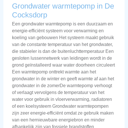
Grondwater warmtepomp in De
Cocksdorp
Een grondwater warmtepomp is een duurzaam en
energie-efficiënt systeem voor verwarming en
koeling van gebouwen Het systeem maakt gebruik
van de constante temperatuur van het grondwater,
die stabieler is dan de buitenluchttemperatuur Een
gesloten lussennetwerk van leidingen wordt in de
grond geïnstalleerd waar water doorheen circuleert
Een warmtepomp onttrekt warmte aan het
grondwater in de winter en geeft warmte af aan het
grondwater in de zomerDe warmtepomp verhoogt
of verlaagt vervolgens de temperatuur van het
water voor gebruik in vloerverwarming, radiatoren
of een koelsysteem Grondwater warmtepompen
zijn zeer energie-efficiënt omdat ze gebruik maken
van een hernieuwbare energiebron en minder
afhankelijk zijn van fossiele brandstoffen