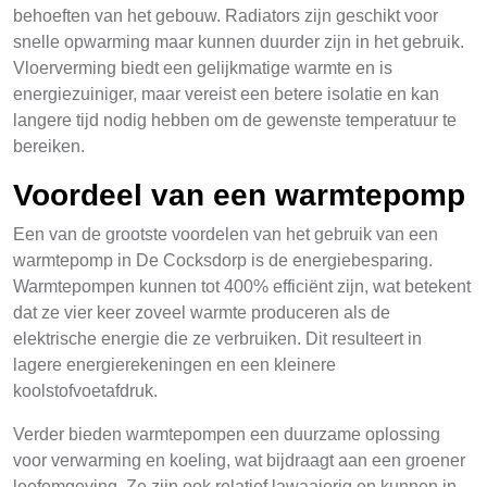
behoeften van het gebouw. Radiators zijn geschikt voor
snelle opwarming maar kunnen duurder zijn in het gebruik.
Vloerverming biedt een gelijkmatige warmte en is
energiezuiniger, maar vereist een betere isolatie en kan
langere tijd nodig hebben om de gewenste temperatuur te
bereiken.
Voordeel van een warmtepomp
Een van de grootste voordelen van het gebruik van een
warmtepomp in De Cocksdorp is de energiebesparing.
Warmtepompen kunnen tot 400% efficiënt zijn, wat betekent
dat ze vier keer zoveel warmte produceren als de
elektrische energie die ze verbruiken. Dit resulteert in
lagere energierekeningen en een kleinere
koolstofvoetafdruk.
Verder bieden warmtepompen een duurzame oplossing
voor verwarming en koeling, wat bijdraagt aan een groener
leefomgeving. Ze zijn ook relatief lawaaierig en kunnen in