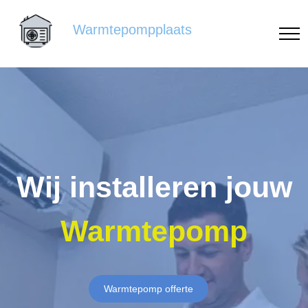
Warmtepompplaats
Wij installeren jouw
Warmtepomp
Warmtepomp offerte