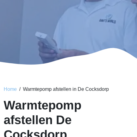
Home
Warmtepomp afstellen in De Cocksdorp
Warmtepomp
afstellen De
Cocksdorp