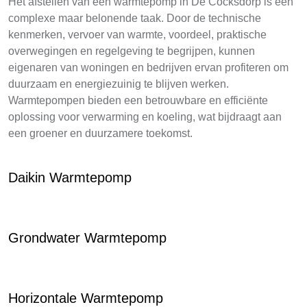
Het afstellen van een warmtepomp in De Cocksdorp is een
complexe maar belonende taak. Door de technische
kenmerken, vervoer van warmte, voordeel, praktische
overwegingen en regelgeving te begrijpen, kunnen
eigenaren van woningen en bedrijven ervan profiteren om
duurzaam en energiezuinig te blijven werken.
Warmtepompen bieden een betrouwbare en efficiënte
oplossing voor verwarming en koeling, wat bijdraagt aan
een groener en duurzamere toekomst.
Daikin Warmtepomp
Grondwater Warmtepomp
Horizontale Warmtepomp