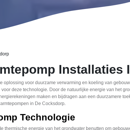
dorp
tepomp Installaties 
e oplossing voor duurzame verwarming en koeling van gebouwe
voor deze technologie. Door de natuurlijke energie van het gro
 energierekeningen maken en bijdragen aan een duurzamere toeko
r warmtepompen in De Cocksdorp.
omp Technologie
 thermische energie van het grondwater benutten om gebouwen 