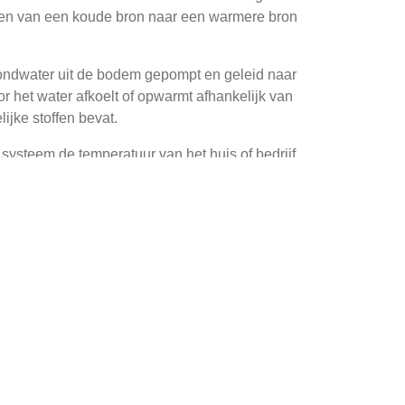
ngen van een koude bron naar een warmere bron
ondwater uit de bodem gepompt en geleid naar
het water afkoelt of opwarmt afhankelijk van
ijke stoffen bevat.
ysteem de temperatuur van het huis of bedrijf,
het een duurzame energiebron die bijdraagt aan
 afhankelijkheid van fossiele brandstoffen. Dit
n coefficient of performance (COP) bereiken
 het systeem verbruikt, meerdere eenheden