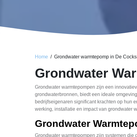
Home
Grondwater warmtepomp in De Cocks
Grondwater Warm
Grondwater warmtepompen zijn een innovatiev
grondwaterbronnen, biedt een ideale omgeving 
bedrijfseigenaren significant krachten op hun
werking, installatie en impact van grondwate
Grondwater Warmtep
Grondwater warmtepompen zijn systemen die de