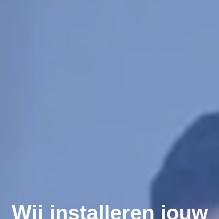
Wij installeren jouw