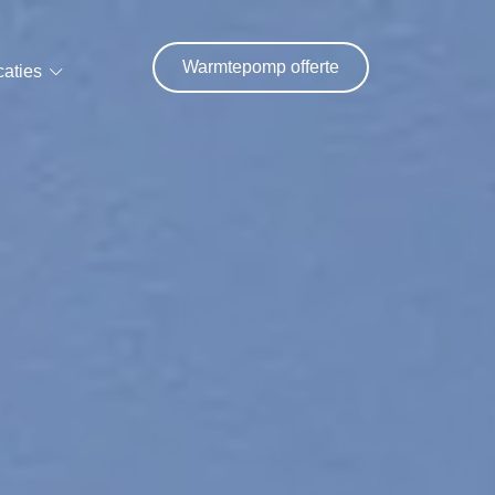
Warmtepomp offerte
caties