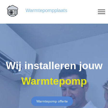
Warmtepompplaats
Wij installeren jouw
Warmtepomp
Warmtepomp offerte