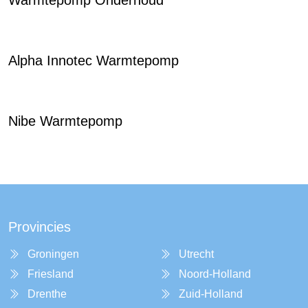
Warmtepomp Onderhoud
Alpha Innotec Warmtepomp
Nibe Warmtepomp
Provincies
Groningen
Utrecht
Friesland
Noord-Holland
Drenthe
Zuid-Holland