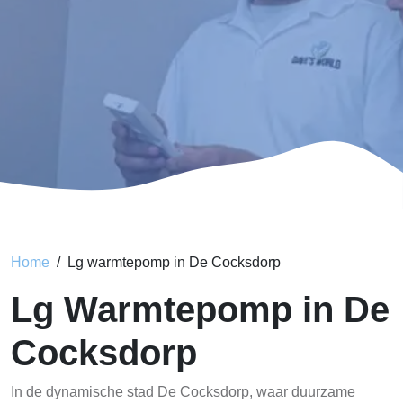
Home
Lg warmtepomp in De Cocksdorp
Lg Warmtepomp in De
Cocksdorp
In de dynamische stad De Cocksdorp, waar duurzame