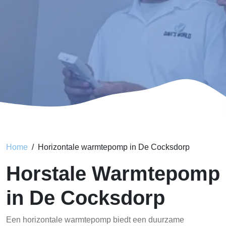
Home
Horizontale warmtepomp in De Cocksdorp
Horstale Warmtepomp
in De Cocksdorp
Een horizontale warmtepomp biedt een duurzame