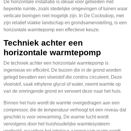
De horizontale installatie is ideaal voor gebieden met
beperkte ruimte, zoals stedelijke omgevingen of tuinen waar
verticale boringen niet mogelijk zijn. In De Cocksdorp, met
zijn relatief vlakke landschap en grondsamenstelling, is een
horizontale warmtepomp een effectieve keuze.
Techniek achter een
horizontale warmtepomp
De techniek achter een horizontale warmtepomp is
ingenieuw en efficiënt. De buizen die in de grond worden
gelegd bevatten een vloeistof die continu circuleert. Deze
vloeistof, vaak ethylene glycol of water, neemt warmte op
van de omringende grond en vervoert deze naar het huis.
Binnen het huis wordt de warmte overgedragen aan een
compressor, die de temperatuur verhoogt tot een niveau dat
geschikt is voor verwarming. De warme lucht wordt
vervolgens door het huishoudelijke warmtesysteem
verdeeld, waardoor het interieur aangenaam warm wordt