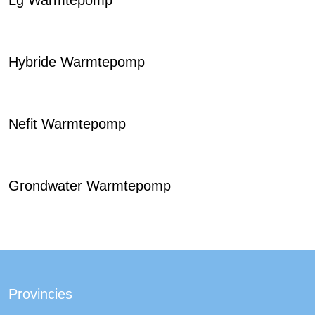
Lg Warmtepomp
Hybride Warmtepomp
Nefit Warmtepomp
Grondwater Warmtepomp
Provincies