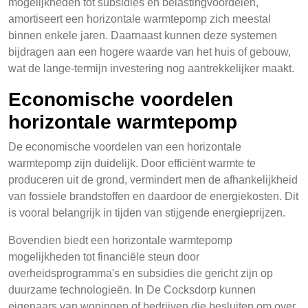
mogelijkheden tot subsidies en belastingvoordelen,
amortiseert een horizontale warmtepomp zich meestal
binnen enkele jaren. Daarnaast kunnen deze systemen
bijdragen aan een hogere waarde van het huis of gebouw,
wat de lange-termijn investering nog aantrekkelijker maakt.
Economische voordelen
horizontale warmtepomp
De economische voordelen van een horizontale
warmtepomp zijn duidelijk. Door efficiënt warmte te
produceren uit de grond, vermindert men de afhankelijkheid
van fossiele brandstoffen en daardoor de energiekosten. Dit
is vooral belangrijk in tijden van stijgende energieprijzen.
Bovendien biedt een horizontale warmtepomp
mogelijkheden tot financiële steun door
overheidsprogramma's en subsidies die gericht zijn op
duurzame technologieën. In De Cocksdorp kunnen
eigenaars van woningen of bedrijven die besluiten om over