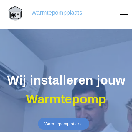
Warmtepompplaats
Wij installeren jouw
Warmtepomp
Warmtepomp offerte